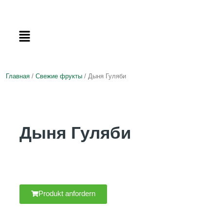
Главная
/
Свежие фрукты
/ Дыня Гуляби
Дыня Гуляби
Produkt anfordern