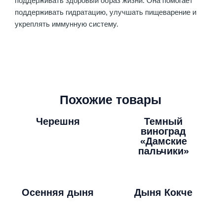
поддерживать здоровый образ жизни. Она помогает
поддерживать гидратацию, улучшать пищеварение и
укреплять иммунную систему.
Похожие товары
Черешня
Темный
виноград
«Дамские
пальчики»
Осенняя дыня
Дыня Кокче