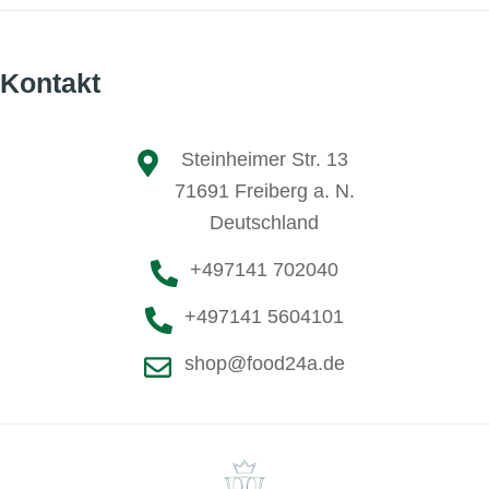
Kontakt
Steinheimer Str. 13
71691 Freiberg a. N.
Deutschland
+497141 702040
+497141 5604101
shop@food24a.de